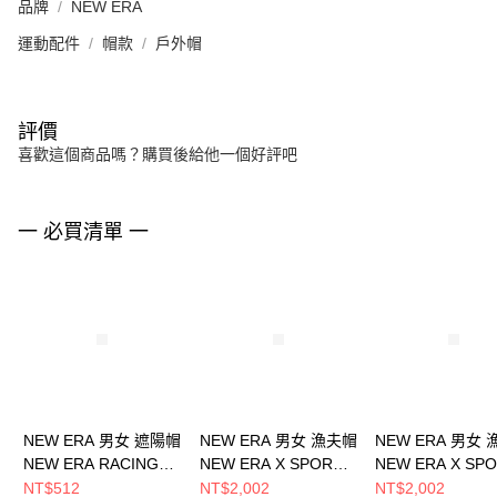
品牌
NEW ERA
運動配件
帽款
戶外帽
評價
喜歡這個商品嗎？購買後給他一個好評吧
一 必買清單 一
NEW ERA 男女 遮陽帽
NEW ERA 男女 漁夫帽
NEW ERA 男女
NEW ERA RACING
NEW ERA X SPORT B
NEW ERA X SPO
NEW ERA
NE14323546
NE14323547
NT$512
NT$2,002
NT$2,002