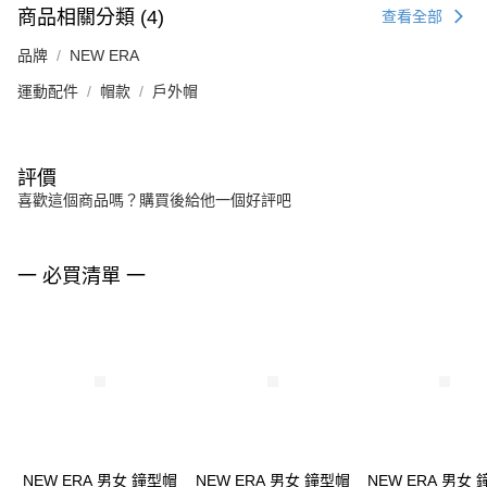
商品相關分類 (4)
查看全部
品牌
NEW ERA
運動配件
帽款
戶外帽
評價
喜歡這個商品嗎？購買後給他一個好評吧
一 必買清單 一
NEW ERA 男女 鐘型帽
NEW ERA 男女 鐘型帽
NEW ERA 男女