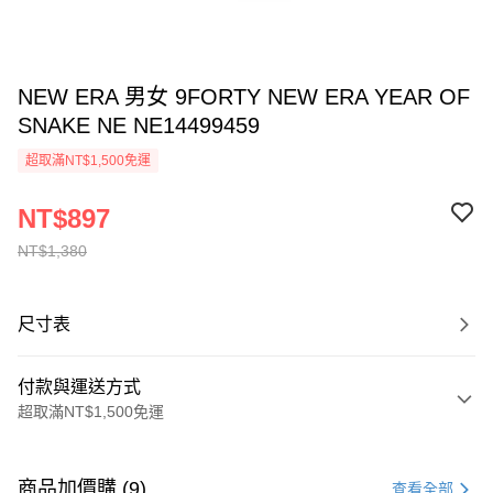
NEW ERA 男女 9FORTY NEW ERA YEAR OF
SNAKE NE NE14499459
超取滿NT$1,500免運
NT$897
NT$1,380
尺寸表
付款與運送方式
超取滿NT$1,500免運
付款方式
信用卡一次付款
商品加價購 (9)
查看全部