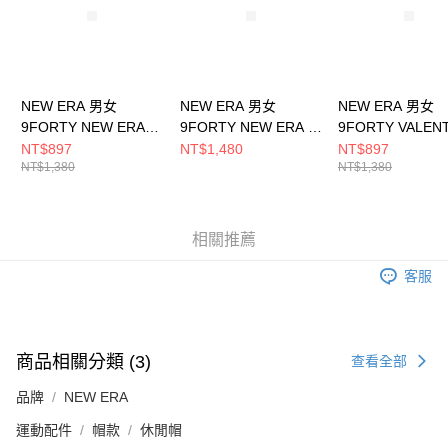
NEW ERA 男女
NEW ERA 男女
NEW ERA 男女
9FORTY NEW ERA
9FORTY NEW ERA X
9FORTY VALEN
9FORTY NE 白
TW NE14329736
DAY NE NE1449
NT$897
NT$1,480
NT$897
NT$1,380
NT$1,380
NE14499988
相關推薦
客服
商品相關分類 (3)
查看全部
品牌
NEW ERA
運動配件
帽款
休閒帽