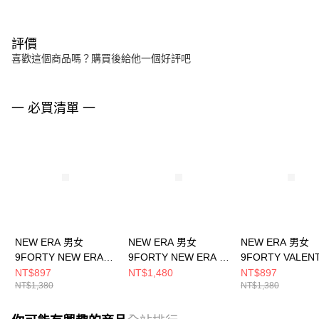
評價
喜歡這個商品嗎？購買後給他一個好評吧
一 必買清單 一
NEW ERA 男女
NEW ERA 男女
NEW ERA 男女
9FORTY NEW ERA
9FORTY NEW ERA X
9FORTY VALEN
9FORTY NE 白
TW NE14329736
DAY NE NE1449
NT$897
NT$1,480
NT$897
NT$1,380
NT$1,380
NE14499988