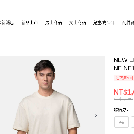
最新消息
新品上市
男士商品
女士商品
兒童/青少年
配件
NEW E
NE NE
超取滿NT$
NT$1,
NT$1,580
服飾尺寸
XS