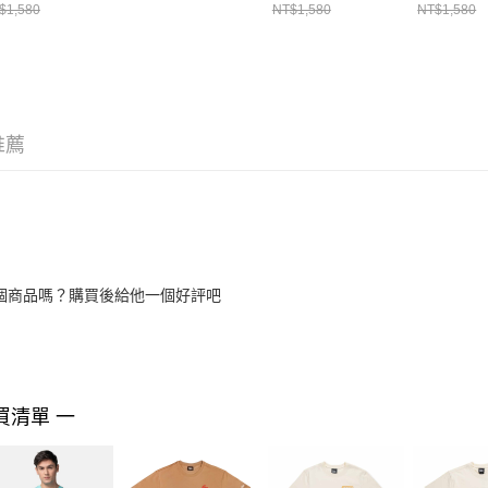
14499058
NE 白
GRAPHIC
$1,580
NT$1,580
NT$1,580
NE14500086
NE14500
推薦
個商品嗎？購買後給他一個好評吧
買清單 一