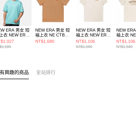
EW ERA 男女 短
NEW ERA 男女 短
NEW ERA 男女 短
NEW ER
上衣 NEW ERA
袖上衣 NE CTBA
袖上衣 NEW ERA
袖上衣 NE
SIC NE
卡其 NE14517775
CAP COMPANY
HERITAG
$1,027
NT$1,680
NT$1,106
NT$1,106
14499058
NE 白
GRAPHIC
$1,580
NT$1,580
NT$1,580
NE14500086
NE14500
有興趣的商品
全站排行