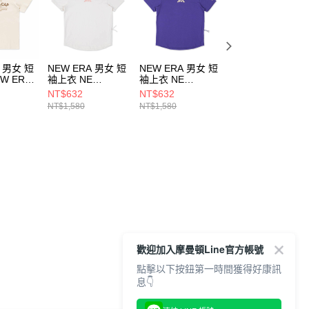
A 男女 短
NEW ERA 男女 短
NEW ERA 男女 短
NEW ERA 男女 
W ERA
袖上衣 NE
袖上衣 NE
袖上衣 NEW ERA
E
MOUNTAIN
MOUNTAIN
HERITAGE
NT$632
NT$632
NT$1,106
 NE 白
LOGO NEW ERA
LOGO NEW ERA
GRAPHIC NE 黑
NT$1,580
NT$1,580
NT$1,580
095
NE14148867
NE14148866
NE14500096
歡迎加入摩曼頓Line官方帳號
點擊以下按鈕第一時間獲得好康訊
息👇