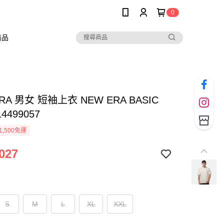
0
商品
RA 男女 短袖上衣 NEW ERA BASIC
14499057
1,500免運
027
S
M
L
XL
XXL