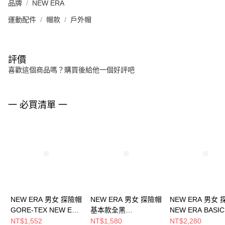
品牌
NEW ERA
運動配件
帽款
戶外帽
評價
喜歡這個商品嗎？購買後給他一個好評吧
一 必買清單 一
NEW ERA 男女 探險帽
NEW ERA 男女 探險帽
NEW ERA 男女
GORE-TEX NEW ERA
基本款全黑
NEW ERA BASIC
NE13956956
NE13090091
FW25 NEW ER
NT$1,552
NT$1,580
NT$2,280