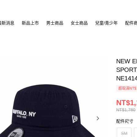
最新消息
新品上市
男士商品
女士商品
兒童/青少年
配件
NEW E
SPORT
NE141
超取滿NT$
NT$1,
NT$1,780
配件尺寸
SM