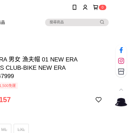
0
商品
RA 男女 漁夫帽 01 NEW ERA
S CLUB-BIKE NEW ERA
47999
1,500免運
157
ML
LXL