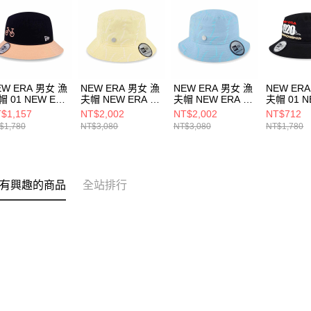
EW ERA 男女 漁
NEW ERA 男女 漁
NEW ERA 男女 漁
NEW ER
帽 01 NEW ERA
夫帽 NEW ERA X
夫帽 NEW ERA X
夫帽 01 N
PORTS CLUB-
SPORT B
SPORT B
RACING 
$1,157
NT$2,002
NT$2,002
NT$712
KE NEW ERA
NE14323546
NE14323547
ERA NE1
$1,780
NT$3,080
NT$3,080
NT$1,780
14148002
有興趣的商品
全站排行