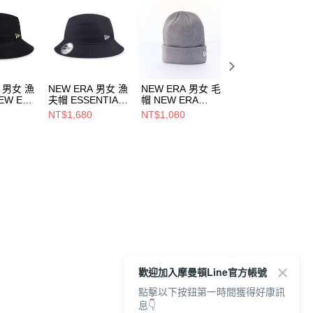
A 男女 漁
NEW ERA 男女 漁
NEW ERA 男女 毛
NEW ERA 男女 
EW ERA
夫帽 ESSENTIAL
帽 NEW ERA
帽 NEW ERA
NEW
NEW ERA
NE70534806
NE70788570
NT$1,680
NT$1,080
NT$1,080
3705297
NE12881821
歡迎加入摩曼頓Line官方帳號
點擊以下按鈕第一時間獲得好康訊
息👇