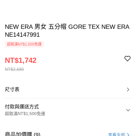
NEW ERA 男女 五分帽 GORE TEX NEW ERA
NE14147991
超取滿NT$1,500免運
NT$1,742
NT$2,680
尺寸表
付款與運送方式
超取滿NT$1,500免運
付款方式
信用卡一次付款
商品加價購 (9)
查看全部