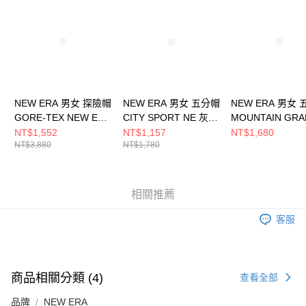
NEW ERA 男女 探險帽
NEW ERA 男女 五分帽
NEW ERA 男女
GORE-TEX NEW ERA
CITY SPORT NE 灰
MOUNTAIN GRA
NE13956956
NE14499858
FW25 NEW ER
NT$1,552
NT$1,157
NT$1,680
NT$3,880
NT$1,780
NE14700910
相關推薦
客服
商品相關分類 (4)
查看全部
品牌
NEW ERA