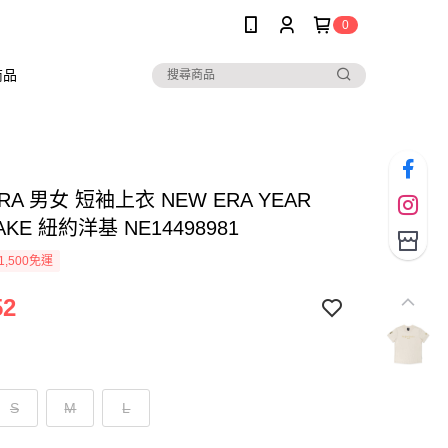
0
商品
ERA 男女 短袖上衣 NEW ERA YEAR
AKE 紐約洋基 NE14498981
1,500免運
52
S
M
L