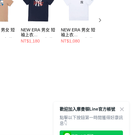
A 男女 短
NEW ERA 男女 短
NEW ERA 男女 短
NEW ERA 男女 
袖上衣
袖上衣
袖上衣
AL 紐約
ESSENTIAL 紐約
ESSENTIAL 紐約
ESSENTIAL 紐約
NT$1,180
NT$1,080
NT$1,080
364817
洋基 NE14364816
洋基 NE12849115
洋基 NE1436481
歡迎加入摩曼頓Line官方帳號
點擊以下按鈕第一時間獲得好康訊
息👇