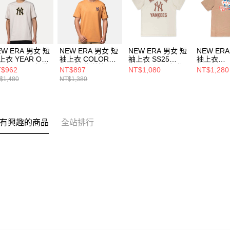
EW ERA 男女 短
NEW ERA 男女 短
NEW ERA 男女 短
NEW ER
上衣 YEAR OF
袖上衣 COLOR
袖上衣 SS25
袖上衣
HE HORSE 紐約
ERA 紐約洋基
ESSENTIAL 紐約
ESSENTI
$962
NT$897
NT$1,080
NT$1,280
基 石灰
NE14499041
洋基 NE14499033
洋基 NE14
$1,480
NT$1,380
14701154
有興趣的商品
全站排行