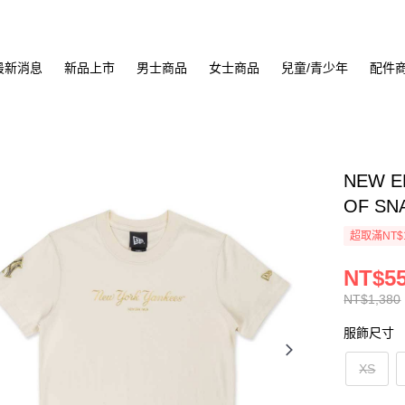
最新消息
新品上市
男士商品
女士商品
兒童/青少年
配件
NEW 
OF SN
超取滿NT$
NT$5
NT$1,380
服飾尺寸
XS