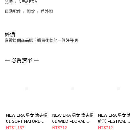
品牌
NEW ERA
運動配件
帽款
戶外帽
評價
喜歡這個商品嗎？購買後給他一個好評吧
一 必買清單 一
NEW ERA 男女 漁夫帽
NEW ERA 男女 漁夫帽
NEW ERA 男女
01 SOFT NATURE-
01 WILD FLORAL
錐形 FESTIVAL
LINEN NEW ERA
NEW ERA
FLORAL NEW E
NT$1,157
NT$712
NT$712