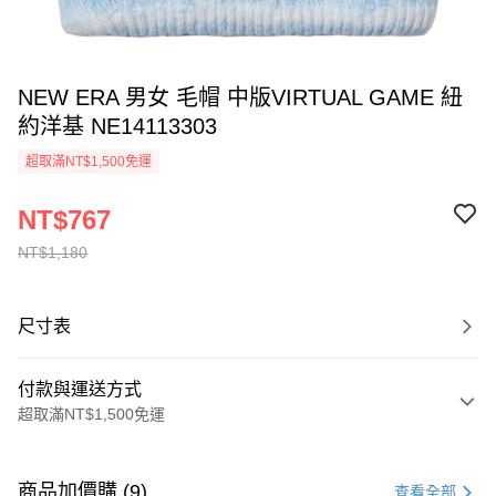
NEW ERA 男女 毛帽 中版VIRTUAL GAME 紐
約洋基 NE14113303
超取滿NT$1,500免運
NT$767
NT$1,180
尺寸表
付款與運送方式
超取滿NT$1,500免運
付款方式
信用卡一次付款
商品加價購 (9)
查看全部