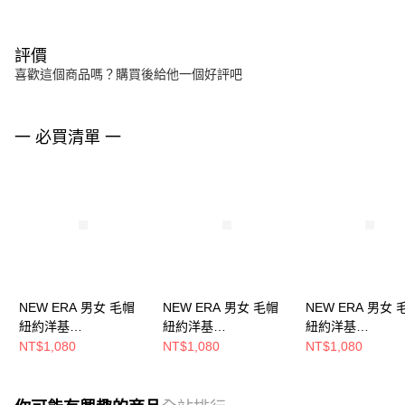
評價
喜歡這個商品嗎？購買後給他一個好評吧
一 必買清單 一
NEW ERA 男女 毛帽
NEW ERA 男女 毛帽
NEW ERA 男女 
紐約洋基
紐約洋基
紐約洋基
NE70788574
NE70790267
NE70468490
NT$1,080
NT$1,080
NT$1,080