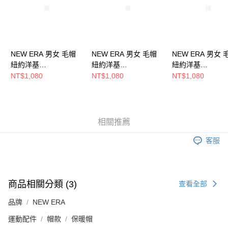
NEW ERA 男女 毛帽
NEW ERA 男女 毛帽
NEW ERA 男女 
紐約洋基
紐約洋基
紐約洋基
NE70788574
NE70790267
NE70468490
NT$1,080
NT$1,080
NT$1,080
相關推薦
客服
商品相關分類 (3)
查看全部
品牌
NEW ERA
運動配件
帽款
保暖帽