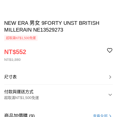
NEW ERA 男女 9FORTY UNST BRITISH
MILLERAIN NE13529273
超取滿NT$1,500免運
NT$552
NT$1,380
尺寸表
付款與運送方式
超取滿NT$1,500免運
付款方式
信用卡一次付款
商品加價購 (9)
查看全部