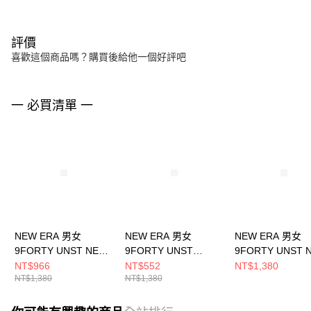
評價
喜歡這個商品嗎？購買後給他一個好評吧
一 必買清單 一
NEW ERA 男女
NEW ERA 男女
NEW ERA 男女
9FORTY UNST NEW
9FORTY UNST
9FORTY UNST 
ERA BASIC NEW ERA
PENDLETON
ERA FW25 NEW
NT$966
NT$552
NT$1,380
NT$1,380
NT$1,380
NE14363479
NE13530483
卡其 NE1470091