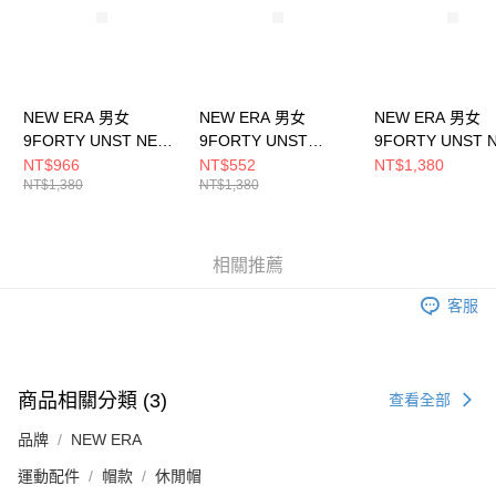
NEW ERA 男女
NEW ERA 男女
NEW ERA 男女
9FORTY UNST NEW
9FORTY UNST
9FORTY UNST 
ERA BASIC NEW ERA
PENDLETON
ERA FW25 NEW
NT$966
NT$552
NT$1,380
NT$1,380
NT$1,380
NE14363479
NE13530483
卡其 NE1470091
相關推薦
客服
商品相關分類 (3)
查看全部
品牌
NEW ERA
運動配件
帽款
休閒帽