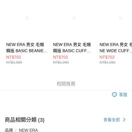
NEW ERA 男女 毛帽
NEW ERA 男女 毛帽
NEW ERA 男女 
韓版 BASIC BEANIE
韓版 BASIC CUFF
NE WIDE CUFF
NE NE14440826
BEANIE NE
BEANIE NE
NT$702
NT$702
NT$702
NT$1,080
NT$1,080
NT$1,080
NE14447223
NE60565427
相關推薦
客服
商品相關分類 (3)
查看全部
品牌
NEW ERA