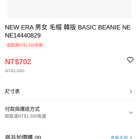
NEW ERA 男女 毛帽 韓版 BASIC BEANIE NE
NE14440829
超取滿NT$1,500免運
NT$702
NT$1,080
尺寸表
付款與運送方式
超取滿NT$1,500免運
付款方式
信用卡一次付款
商品加價購 (9)
查看全部