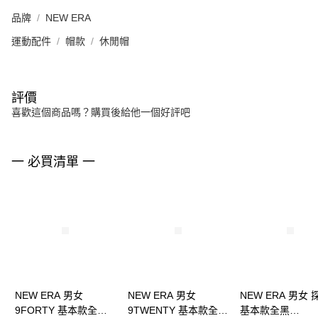
品牌
NEW ERA
運動配件
帽款
休閒帽
評價
喜歡這個商品嗎？購買後給他一個好評吧
一 必買清單 一
NEW ERA 男女
NEW ERA 男女
NEW ERA 男女
9FORTY 基本款全
9TWENTY 基本款全黑
基本款全黑