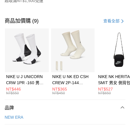
超取滿NT$1,500免運
付款方式
信用卡一次付款
商品加價購 (9)
查看全部
信用卡分期付款
3 期 0 利率 每期
NT$526
21家銀行
合作金庫商業銀行
第一商業銀行
LINE Pay
華南商業銀行
彰化商業銀行
Apple Pay
上海商業儲蓄銀行
台北富邦商業銀行
國泰世華商業銀行
兆豐國際商業銀行
悠遊付
臺灣中小企業銀行
台中商業銀行
NIKE U J UNICORN
NIKE U NK ED CSH
NIKE NK HERIT
匯豐（台灣）商業銀行
華泰商業銀行
CRW 1PR -160 男女
CREW 2P-144
SMIT 男女 側背
全盈+PAY
聯邦商業銀行
遠東國際商業銀行
中統襪 FZ3393100
EMBRDY 男女 短統襪
BA5871010
NT$446
NT$365
NT$527
元大商業銀行
永豐商業銀行
NT$550
NT$450
NT$650
AFTEE先享後付
FZ3073133
玉山商業銀行
星展（台灣）商業銀行
相關說明
台新國際商業銀行
中國信託商業銀行
品牌
【關於「AFTEE先享後付」】
台灣樂天信用卡公司
AFTEE先享後付是「在收到商品之後才付款」的支付方式。 讓您購物簡單
運送方式
NEW ERA
便利好安心！
１．簡單：不需註冊會員、不需綁卡、不需儲值。
7-11取貨(快速到店)
２．便利：只要手機號碼，簡訊認證，即可結帳。