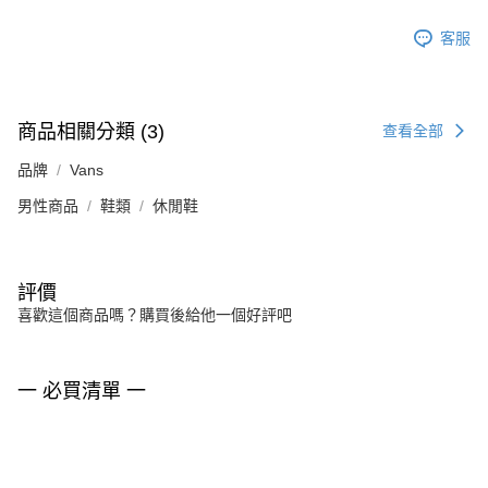
客服
商品相關分類 (3)
查看全部
品牌
Vans
男性商品
鞋類
休閒鞋
評價
喜歡這個商品嗎？購買後給他一個好評吧
一 必買清單 一