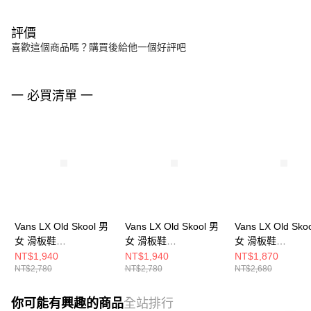
評價
喜歡這個商品嗎？購買後給他一個好評吧
一 必買清單 一
Vans LX Old Skool 男
Vans LX Old Skool 男
Vans LX Old Sko
女 滑板鞋
女 滑板鞋
女 滑板鞋
VN000D560QY
VN000D56239
VN000D56KCZ
NT$1,940
NT$1,940
NT$1,870
NT$2,780
NT$2,780
NT$2,680
你可能有興趣的商品
全站排行