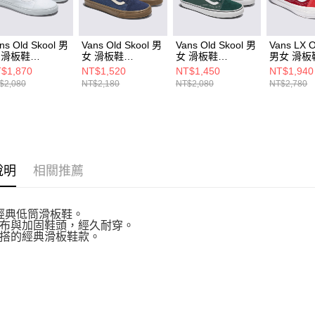
ns Old Skool 男
Vans Old Skool 男
Vans Old Skool 男
Vans LX O
 滑板鞋
女 滑板鞋
女 滑板鞋
男女 滑板
N000D3HW00
VN0A2Z42NVY
VN000D7ZPRM
VN000D56
$1,870
NT$1,520
NT$1,450
NT$1,940
$2,080
NT$2,180
NT$2,080
NT$2,780
說明
相關推薦
s 經典低筒滑板鞋。
布與加固鞋頭，經久耐穿。
搭的經典滑板鞋款。