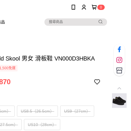
0
商品
Old Skool 男女 滑板鞋 VN000D3HBKA
1,500免運
870
6cm）
US8.5（26.5cm）
US9（27cm）
（27.5cm）
US10（28cm）