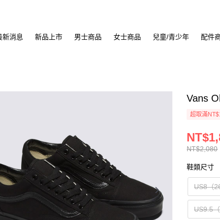
最新消息
新品上市
男士商品
女士商品
兒童/青少年
配件
Vans 
超取滿NT$
NT$1,
NT$2,080
鞋類尺寸
US8（2
US9.5