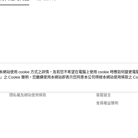
本網站使用 cookie 方式之詳情，及若您不希望在電腦上使用 cookie 時應如何變更電腦的
」之 Cookie 聲明。您繼續使用本網站即表示您同意本公司得按本網站使用條款之 Coo
關於我們
客服資訊
商店簡介
購物說明
隱私權及網站使用條款
客服留言
會員權益聲明
聯絡我們
efault (TW)