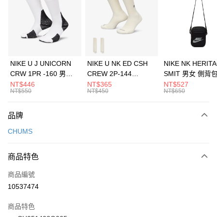
3 期 0 利率 每期
NT$326
21家銀行
合作金庫商業銀行
第一商業銀行
LINE Pay
華南商業銀行
彰化商業銀行
Apple Pay
上海商業儲蓄銀行
台北富邦商業銀行
國泰世華商業銀行
兆豐國際商業銀行
悠遊付
臺灣中小企業銀行
台中商業銀行
NIKE U J UNICORN
NIKE U NK ED CSH
NIKE NK HERIT
匯豐（台灣）商業銀行
華泰商業銀行
CRW 1PR -160 男女
CREW 2P-144
SMIT 男女 側背
全盈+PAY
聯邦商業銀行
遠東國際商業銀行
中統襪 FZ3393100
EMBRDY 男女 短統襪
BA5871010
NT$446
NT$365
NT$527
元大商業銀行
永豐商業銀行
NT$550
NT$450
NT$650
AFTEE先享後付
FZ3073133
玉山商業銀行
星展（台灣）商業銀行
相關說明
台新國際商業銀行
中國信託商業銀行
品牌
【關於「AFTEE先享後付」】
台灣樂天信用卡公司
AFTEE先享後付是「在收到商品之後才付款」的支付方式。 讓您購物簡單
運送方式
CHUMS
便利好安心！
１．簡單：不需註冊會員、不需綁卡、不需儲值。
7-11取貨(快速到店)
２．便利：只要手機號碼，簡訊認證，即可結帳。
商品特色
每筆NT$100，滿NT$1,500(含以上)免運費
３．安心：先確認商品／服務後，再付款。
商品編號
宅配
【「AFTEE先享後付」結帳流程】
１．於結帳方式選擇「AFTEE先享後付」後，將跳轉至「AFTEE先享後付」
10537474
每筆NT$100，滿NT$1,500(含以上)免運費
結帳頁面，進行簡訊認證並確認金額後，即可完成結帳。
２．訂單成立數日內，您將收到繳費通知簡訊。
商品特色
付款後門市自取
３．收到繳費通知簡訊後14天內，點擊此簡訊中的連結，可透過四大超商／