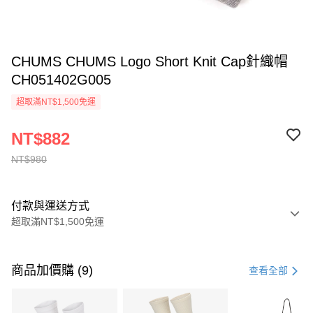
CHUMS CHUMS Logo Short Knit Cap針織帽
CH051402G005
超取滿NT$1,500免運
NT$882
NT$980
付款與運送方式
超取滿NT$1,500免運
付款方式
信用卡一次付款
商品加價購 (9)
查看全部
信用卡分期付款