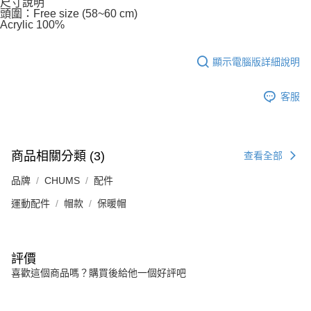
尺寸說明
頭圍：Free size (58~60 cm)
Acrylic 100%
顯示電腦版詳細說明
客服
商品相關分類 (3)
查看全部
品牌
CHUMS
配件
運動配件
帽款
保暖帽
評價
喜歡這個商品嗎？購買後給他一個好評吧