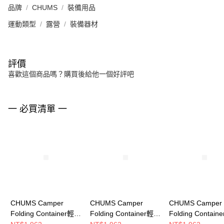
品牌
CHUMS
裝備用品
運動類型
露營
裝備器材
評價
喜歡這個商品嗎？購買後給他一個好評吧
一 必買清單 一
CHUMS Camper
CHUMS Camper
CHUMS Camper
Folding Container輕便
Folding Container輕便
Folding Contai
收納箱
收納箱
收納箱