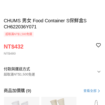
CHUMS 男女 Food Container S保鮮盒S
CH622036Y071
超取滿NT$1,500免運
NT$432
NT$480
付款與運送方式
超取滿NT$1,500免運
付款方式
信用卡一次付款
商品加價購 (9)
查看全部
信用卡分期付款