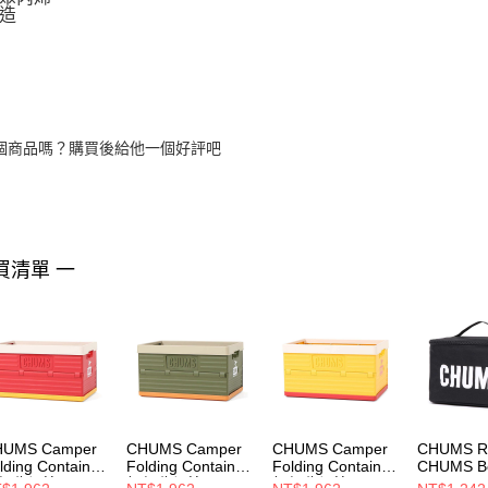
造
個商品嗎？購買後給他一個好評吧
買清單 一
HUMS Camper
CHUMS Camper
CHUMS Camper
CHUMS Re
lding Container
Folding Container
Folding Container
CHUMS B
便收納箱
輕便收納箱
輕便收納箱
Spice B