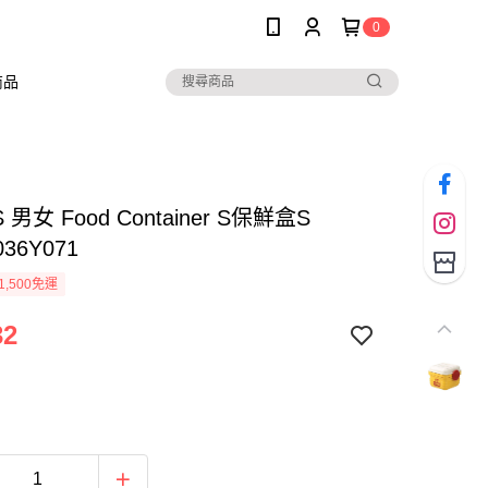
0
商品
 男女 Food Container S保鮮盒S
036Y071
1,500免運
32