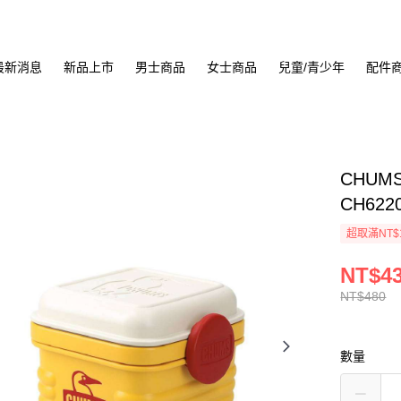
最新消息
新品上市
男士商品
女士商品
兒童/青少年
配件
CHUMS
CH622
超取滿NT$
NT$4
NT$480
數量