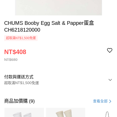
CHUMS Booby Egg Salt & Papper蛋盒
CH6218120000
超取滿NT$1,500免運
NT$408
NT$680
付款與運送方式
超取滿NT$1,500免運
付款方式
信用卡一次付款
商品加價購 (9)
查看全部
信用卡分期付款