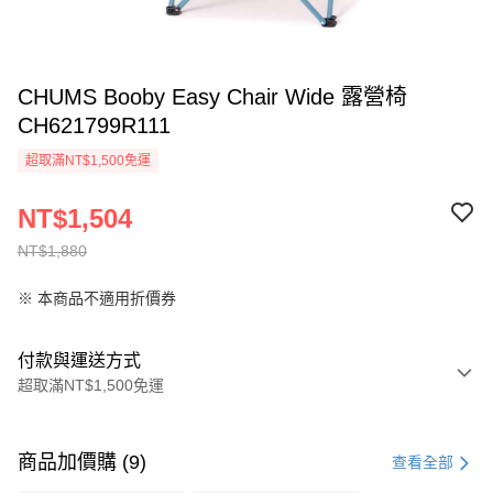
CHUMS Booby Easy Chair Wide 露營椅
CH621799R111
超取滿NT$1,500免運
NT$1,504
NT$1,880
※ 本商品不適用折價券
付款與運送方式
超取滿NT$1,500免運
付款方式
信用卡一次付款
商品加價購 (9)
查看全部