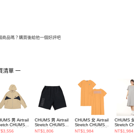
個商品嗎？購買後給他一個好評吧
買清單 一
UMS 男 Airtrail
CHUMS 男 Airtrail
CHUMS 女 Airtrail
CHUMS 女 A
retch CHUMS
Stretch CHUMS
Stretch CHUMS
Stretch 
acket防潑水外套
Shorts短褲
One-Piece短袖洋
One-Pie
$3,556
NT$1,806
NT$1,984
NT$1,984