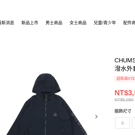
最新消息
新品上市
男士商品
女士商品
兒童/青少年
配件
CHUMS 
潑水外套 
超取滿NT$
NT$3,
NT$5,080
服飾尺寸
S