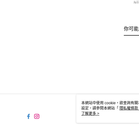
CH
NT
你可能
本網站中使用 cookie，欲查詢有關
設定，請參閱本網站「
隱私權條款
使用 cookie。
了解更多 >