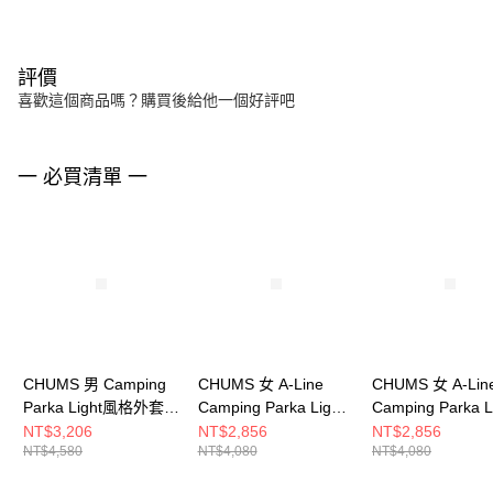
評價
喜歡這個商品嗎？購買後給他一個好評吧
一 必買清單 一
CHUMS 男 Camping
CHUMS 女 A-Line
CHUMS 女 A-Lin
Parka Light風格外套
Camping Parka Light
Camping Parka L
CH041396C081
風格外套
風格外套
NT$3,206
NT$2,856
NT$2,856
NT$4,580
NT$4,080
NT$4,080
CH181284W004
CH181284D001