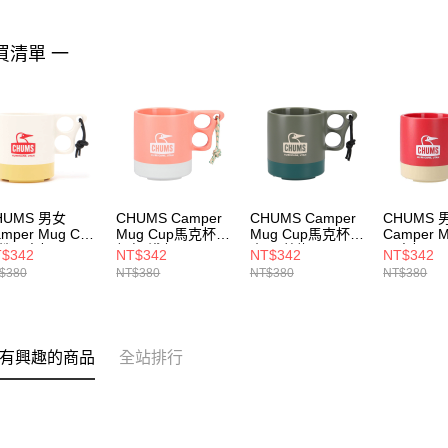
買清單 一
HUMS 男女
CHUMS Camper
CHUMS Camper
CHUMS 
mper Mug Cup
Mug Cup馬克杯
Mug Cup馬克杯
Camper M
營馬克杯 250ml
粉紅/淺灰
炭黑/藍綠
馬克杯(25
$342
NT$342
NT$342
NT$342
H621244W080
CH621244R133
CH621244G090
CH62124
$380
NT$380
NT$380
NT$380
有興趣的商品
全站排行