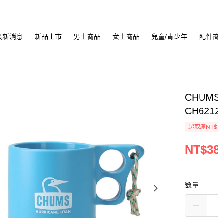
最新消息
新品上市
男士商品
女士商品
兒童/青少年
配件
CHUMS
CH621
超取滿NT$
NT$3
數量