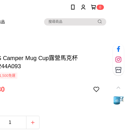
0
商品
 Camper Mug Cup露營馬克杯
244A093
1,500免運
80