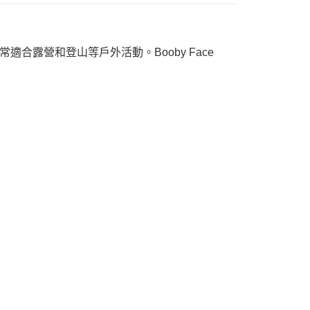
合露營和登山等戶外活動。Booby Face