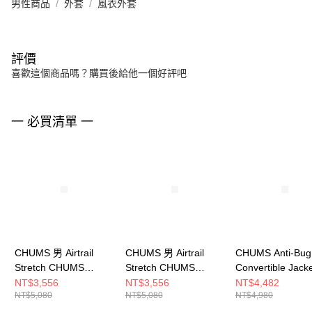
男性商品
外套
風衣外套
評價
喜歡這個商品嗎？購買後給他一個好評吧
一 必買清單 一
CHUMS 男 Airtrail
CHUMS 男 Airtrail
CHUMS Anti-Bug
Stretch CHUMS
Stretch CHUMS
Convertible Jack
Jacket防潑水外套
Jacket防潑水外套
兩穿式風格外套 
NT$3,556
NT$3,556
NT$4,482
NT$5,080
NT$5,080
NT$4,980
CH041397K001
CH041397B001
CH041452K001