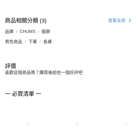
商品相關分類 (3)
查看全部
品牌
CHUMS
服飾
男性商品
下著
長褲
評價
喜歡這個商品嗎？購買後給他一個好評吧
一 必買清單 一