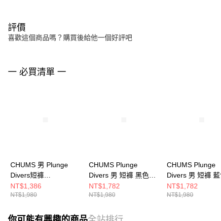
評價
喜歡這個商品嗎？購買後給他一個好評吧
一 必買清單 一
CHUMS 男 Plunge
CHUMS Plunge
CHUMS Plunge
Divers短褲
Divers 男 短褲 黑色
Divers 男 短褲 
CH031330B005
CH031428K001
CH031428A001
NT$1,386
NT$1,782
NT$1,782
NT$1,980
NT$1,980
NT$1,980
你可能有興趣的商品
全站排行