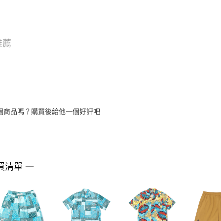
推薦
個商品嗎？購買後給他一個好評吧
買清單 一