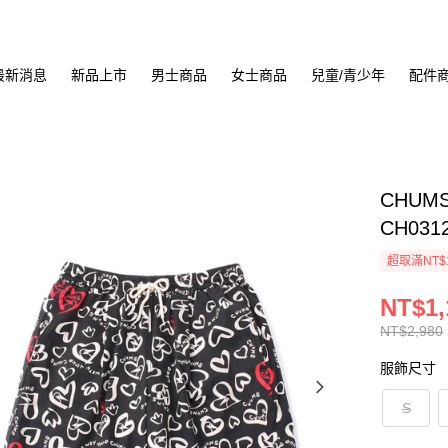
最新消息
新品上市
男士商品
女士商品
兒童/青少年
配件
CHUMS
CH031
超取滿NT$
NT$1,
NT$2,980
服飾尺寸
S