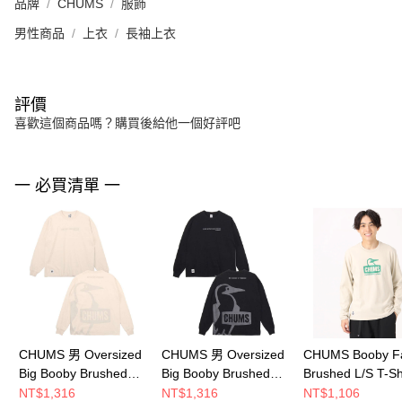
品牌
CHUMS
服飾
男性商品
上衣
長袖上衣
評價
喜歡這個商品嗎？購買後給他一個好評吧
一 必買清單 一
CHUMS 男 Oversized
CHUMS 男 Oversized
CHUMS Booby F
Big Booby Brushed
Big Booby Brushed
Brushed L/S T-Sh
L/S T-Shirt長袖T恤
L/S T-Shirt長袖T恤
長袖T恤
NT$1,316
NT$1,316
NT$1,106