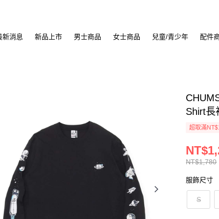
最新消息
新品上市
男士商品
女士商品
兒童/青少年
配件
CHUMS 
Shirt
超取滿NT$
NT$1,
NT$1,780
服飾尺寸
S