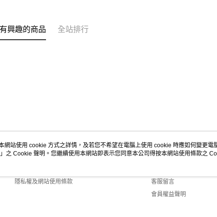
有興趣的商品
全站排行
本網站使用 cookie 方式之詳情，及若您不希望在電腦上使用 cookie 時應如何變更電腦的
」之 Cookie 聲明。您繼續使用本網站即表示您同意本公司得按本網站使用條款之 Coo
關於我們
客服資訊
商店簡介
購物說明
隱私權及網站使用條款
客服留言
會員權益聲明
聯絡我們