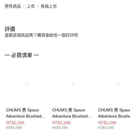
男性商品
上衣
長袖上衣
評價
喜歡這個商品嗎？購買後給他一個好評吧
一 必買清單 一
CHUMS 男 Space
CHUMS 男 Space
CHUMS 男 Spac
Adventure Brushed
Adventure Brushed
Adventure Brush
L/S T-Shirt長袖T恤
L/S T-Shirt長袖T恤
L/S T-Shirt長袖
NT$1,246
NT$1,246
NT$1,246
NT$1,780
NT$1,780
NT$1,780
CH012454W001
CH012454K001
CH012454N001