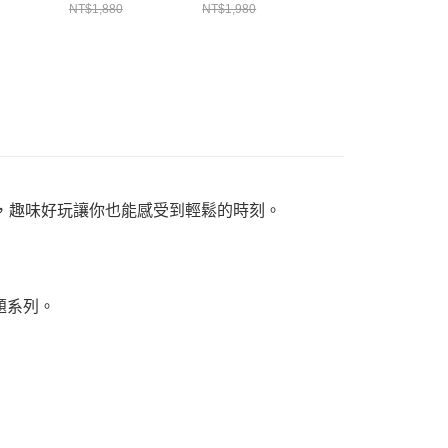
0Y074
CH012344B001
CH012580D001
CH112172R018
NT$1,880
NT$1,980
NT$1,480
景，趣味好玩讓你也能感受到輕鬆的時刻。
題系列。