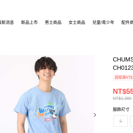
最新消息
新品上市
男士商品
女士商品
兒童/青少年
配件
CHUMS
CH012
超取滿NT$
NT$5
NT$1,380
服飾尺寸
S