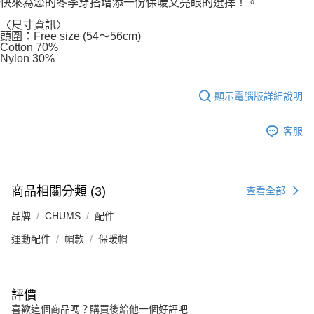
快來為您的冬季穿搭增添一份保暖又亮眼的選擇！。
〈尺寸資訊〉
頭圍：Free size (54～56cm)
Cotton 70%
Nylon 30%
顯示電腦版詳細說明
客服
商品相關分類 (3)
查看全部
品牌
CHUMS
配件
運動配件
帽款
保暖帽
評價
喜歡這個商品嗎？購買後給他一個好評吧