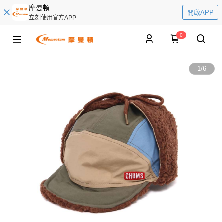
摩曼頓
開啟APP
立刻使用官方APP
0
1
/
6