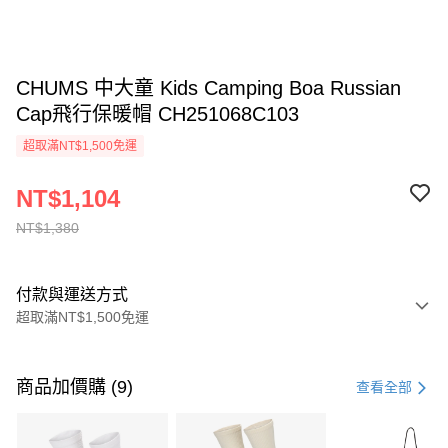
CHUMS 中大童 Kids Camping Boa Russian
Cap飛行保暖帽 CH251068C103
超取滿NT$1,500免運
NT$1,104
NT$1,380
付款與運送方式
超取滿NT$1,500免運
付款方式
信用卡一次付款
商品加價購 (9)
查看全部
信用卡分期付款