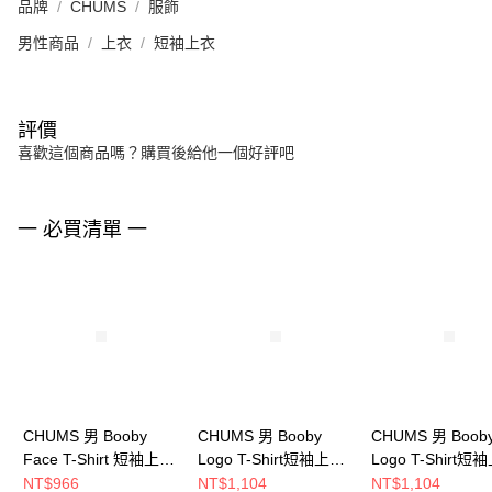
品牌
CHUMS
服飾
男性商品
上衣
短袖上衣
評價
喜歡這個商品嗎？購買後給他一個好評吧
一 必買清單 一
CHUMS 男 Booby
CHUMS 男 Booby
CHUMS 男 Boob
Face T-Shirt 短袖上衣
Logo T-Shirt短袖上衣
Logo T-Shirt短
CH012278G075
CH012279Z358
CH012279R018
NT$966
NT$1,104
NT$1,104