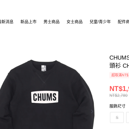
最新消息
新品上市
男士商品
女士商品
兒童/青少年
配件
CHUMS
頭衫 CH
超取滿NT$
NT$1,
NT$2,780
服飾尺寸
S