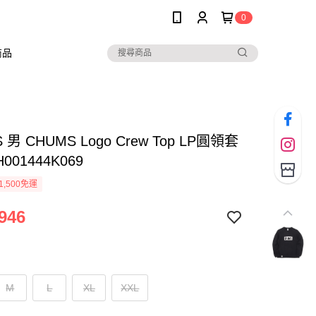
0
商品
 男 CHUMS Logo Crew Top LP圓領套
001444K069
1,500免運
946
M
L
XL
XXL