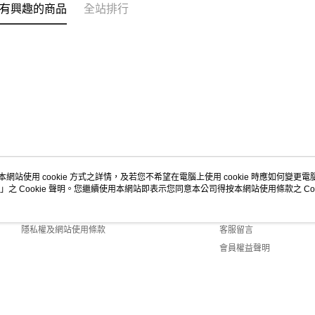
有興趣的商品
全站排行
本網站使用 cookie 方式之詳情，及若您不希望在電腦上使用 cookie 時應如何變更電腦的
」之 Cookie 聲明。您繼續使用本網站即表示您同意本公司得按本網站使用條款之 Coo
關於我們
客服資訊
商店簡介
購物說明
隱私權及網站使用條款
客服留言
會員權益聲明
聯絡我們
Default (TW)