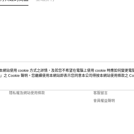
本網站使用 cookie 方式之詳情，及若您不希望在電腦上使用 cookie 時應如何變更電腦的
」之 Cookie 聲明。您繼續使用本網站即表示您同意本公司得按本網站使用條款之 Coo
關於我們
客服資訊
商店簡介
購物說明
隱私權及網站使用條款
客服留言
會員權益聲明
聯絡我們
Default (TW)