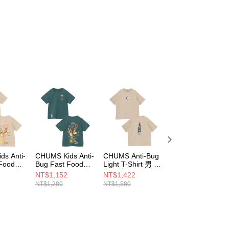
s Anti-
CHUMS Kids Anti-
CHUMS Anti-Bug
CHUMS Anti-Bug
 Food
Bug Fast Food
Light T-Shirt 男 防
Ukiyo-e T-Shirt 男
Shirt 中
Pocket T-Shirt 中
蟲短袖上衣 淺卡其
防蟲短袖上衣 黑
NT$1,152
NT$1,422
NT$1,512
 中大童
大童 防蟲 中大童
綠
CH012718K001
NT$1,280
NT$1,580
NT$1,680
淺卡其綠
短袖上衣 深藍綠
CH012717M126
6M126
CH211436T035