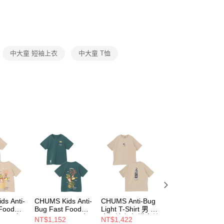
否成功請以「AFTEE先享後付 」之結帳頁面顯示為準，若有關於
功／繳費後需取消欲退款等相關疑問，請聯繫「AFTEE先享後
援中心」
https://netprotections.freshdesk.com/support/home
項】
恩沛科技股份有限公司提供之「AFTEE先享後付」服務完成之
中大童 短袖上衣
中大童 T恤
依本服務之必要範圍內提供個人資料，並將交易相關給付款項請
讓予恩沛科技股份有限公司。
個人資料處理事宜，請瀏覽以下網址：
ee.tw/terms/#terms3
年的使用者請事先徵得法定代理人或監護人之同意方可使用
E先享後付」，若未經同意申辦者引起之損失，本公司不負相關責
AFTEE先享後付」時，將依據個別帳號之用戶狀況，依本公司
核予不同之上限額度；若仍有額度不足之情形，本公司將視審查
用戶進行身份認證。
一人註冊多個帳號或使用他人資訊註冊。若發現惡意使用之情
科技股份有限公司將有權停止該用戶之使用額度並採取法律行
s Anti-
CHUMS Kids Anti-
CHUMS Anti-Bug
CHUMS Anti-Bug
 Food
Bug Fast Food
Light T-Shirt 男 防
Ukiyo-e T-Shirt 男
Shirt 中
Pocket T-Shirt 中
蟲短袖上衣 淺卡其
防蟲短袖上衣 黑
NT$1,152
NT$1,422
NT$1,512