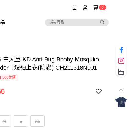
0
商品
中大童 KD Anti-Bug Booby Mosquito
Holder T短袖上衣(防蟲) CH211318N001
1,500免運
56
M
L
XL