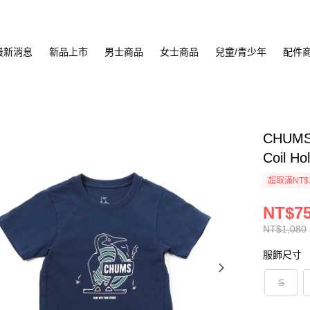
最新消息
新品上市
男士商品
女士商品
兒童/青少年
配件
CHUMS 
Coil 
超取滿NT$
NT$7
NT$1,080
服飾尺寸
S