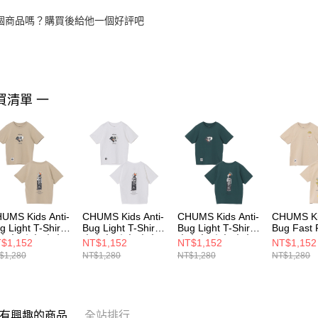
個商品嗎？購買後給他一個好評吧
買清單 一
UMS Kids Anti-
CHUMS Kids Anti-
CHUMS Kids Anti-
CHUMS Kid
g Light T-Shirt
Bug Light T-Shirt
Bug Light T-Shirt
Bug Fast
大童 防蟲 中大
中大童 防蟲 中大
中大童 防蟲 中大
Pocket T-
$1,152
NT$1,152
NT$1,152
NT$1,152
 短袖上衣 淺卡
童 短袖上衣 白色
童 短袖上衣 深藍
大童 防蟲
$1,280
NT$1,280
NT$1,280
NT$1,280
綠
CH211435W001
綠
短袖上衣 
H211435M126
CH211435T035
CH21143
有興趣的商品
全站排行