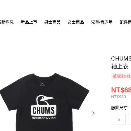
最新消息
新品上市
男士商品
女士商品
兒童/青少年
配件
CHUMS
袖上衣 C
超取滿NT$
NT$6
NT$980
服飾尺寸
S