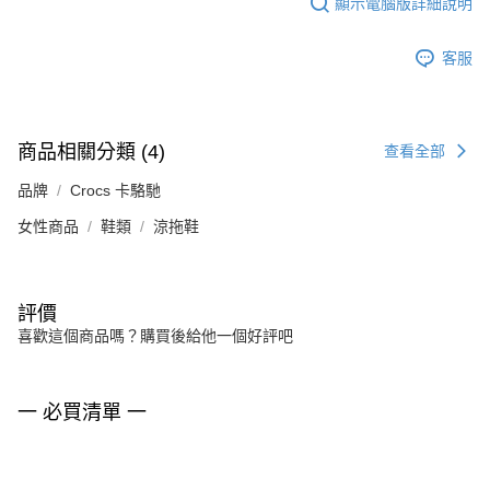
顯示電腦版詳細說明
客服
商品相關分類 (4)
查看全部
品牌
Crocs 卡駱馳
女性商品
鞋類
涼拖鞋
評價
喜歡這個商品嗎？購買後給他一個好評吧
一 必買清單 一