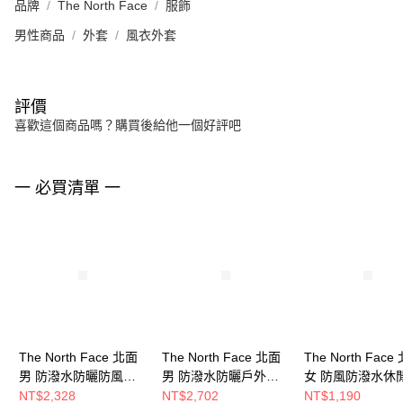
品牌
The North Face
服飾
男性商品
外套
風衣外套
評價
喜歡這個商品嗎？購買後給他一個好評吧
一 必買清單 一
The North Face 北面
The North Face 北面
The North Face
男 防潑水防曬防風外
男 防潑水防曬戶外徒
女 防風防潑水休
套 NF0A81POJK3
步褲 NF0A87VXJK3
褲 NF0A87YKLK
NT$2,328
NT$2,702
NT$1,190