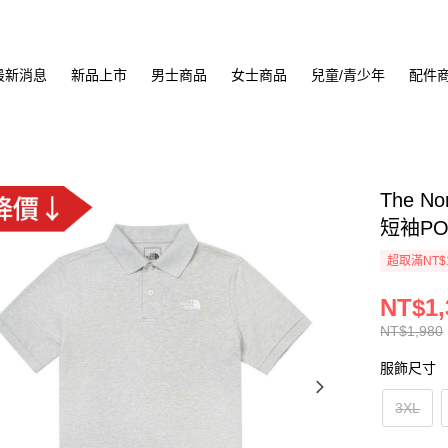
最新消息
新品上市
男士商品
女士商品
兒童/青少年
配件
The N
短袖PO
超取滿NT$
NT$1,
NT$1,980
服飾尺寸
3XL