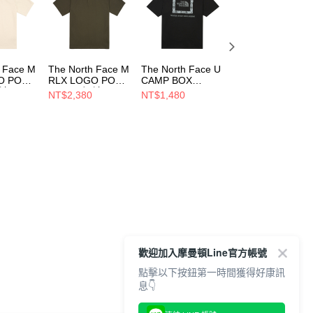
h Face M
The North Face M
The North Face U
The North Face 
O POLO
RLX LOGO POLO
CAMP BOX
CAMP BOX
短袖POLO
- AP 男 短袖POLO
LOGO RELAXED
LOGO RELAXED
NT$2,380
NT$1,480
NT$1,480
UCDOM
NF0A8GUC21L
SS TEE GRAPHIC
SS TEE GRAPHI
- 男女 短袖上衣
- 男女 短袖上衣
NF0A8GXDJK3
NF0A8GXD21L
歡迎加入摩曼頓Line官方帳號
點擊以下按鈕第一時間獲得好康訊
息👇