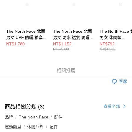
The North Face 北面
The North Face 北面
The North Face
男女 UPF 防曬 袖套
男女 防水 透氣 防曬 漁
男女 休閒帽
BASE SUN SLEEVE
夫帽 NF0A86RYQK7
NF0A86S3ROU
NT$1,780
NT$1,152
NT$792
NT$2,880
NT$1,980
NF0A86S6JK3
相關推薦
客服
商品相關分類 (3)
查看全部
品牌
The North Face
配件
運動類型
休閒戶外
配件