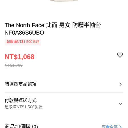
The North Face 北面 男女 防曬半袖套
NF0A86S6UBO
超取滿NT$1,500免運
NT$1,068
NT$1,780
請選擇商品選項
付款與運送方式
超取滿NT$1,500免運
付款方式
信用卡一次付款
商品加價購 (9)
查看全部