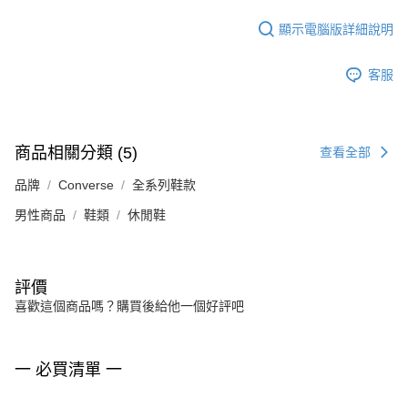
顯示電腦版詳細說明
客服
商品相關分類 (5)
查看全部
品牌
Converse
全系列鞋款
男性商品
鞋類
休閒鞋
評價
喜歡這個商品嗎？購買後給他一個好評吧
一 必買清單 一