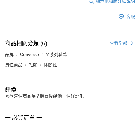
顯示電腦版詳細說明
客服
商品相關分類 (6)
查看全部
品牌
Converse
全系列鞋款
男性商品
鞋類
休閒鞋
評價
喜歡這個商品嗎？購買後給他一個好評吧
一 必買清單 一