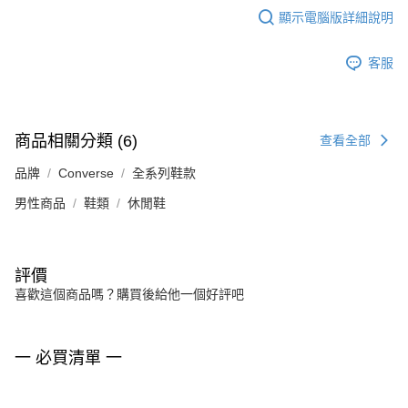
顯示電腦版詳細說明
客服
商品相關分類 (6)
查看全部
品牌
Converse
全系列鞋款
男性商品
鞋類
休閒鞋
評價
喜歡這個商品嗎？購買後給他一個好評吧
一 必買清單 一