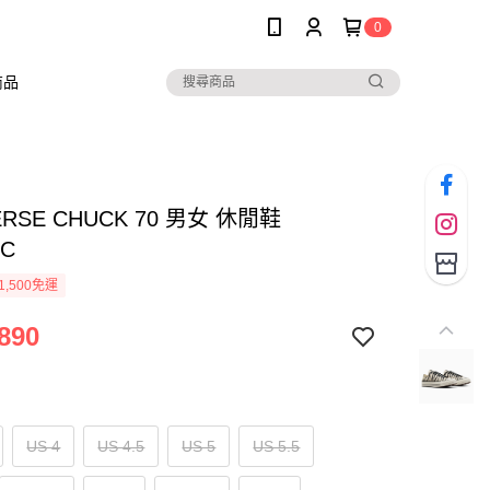
0
商品
ERSE CHUCK 70 男女 休閒鞋
8C
1,500免運
890
US 4
US 4.5
US 5
US 5.5