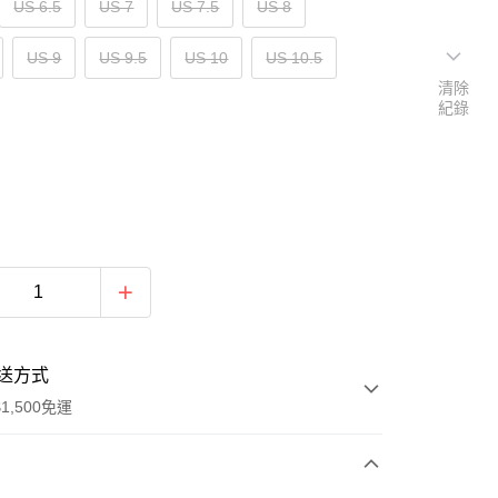
US 6.5
US 7
US 7.5
US 8
US 9
US 9.5
US 10
US 10.5
清除
紀錄
送方式
1,500免運