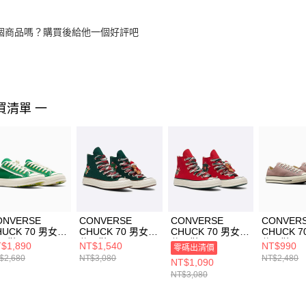
個商品嗎？購買後給他一個好評吧
買清單 一
ONVERSE
CONVERSE
CONVERSE
CONVER
HUCK 70 男女
CHUCK 70 男女
CHUCK 70 男女
CHUCK 7
閒鞋 A13852C
休閒鞋 A12455C
休閒鞋 A12454C
休閒鞋 A1
$1,890
NT$1,540
NT$990
零碼出清價
$2,680
NT$3,080
NT$2,480
NT$1,090
NT$3,080