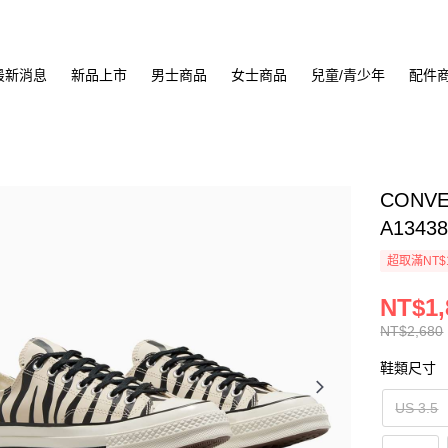
最新消息
新品上市
男士商品
女士商品
兒童/青少年
配件
CONV
A1343
超取滿NT$
NT$1,
NT$2,680
鞋類尺寸
US 3.5