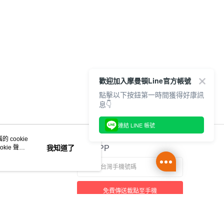
歡迎加入摩曼頓Line官方帳號
點擊以下按鈕第一時間獲得好康訊
息👇
連結 LINE 帳號
 cookie
kie 聲明
我知道了
官方APP
免費傳送載點至手機