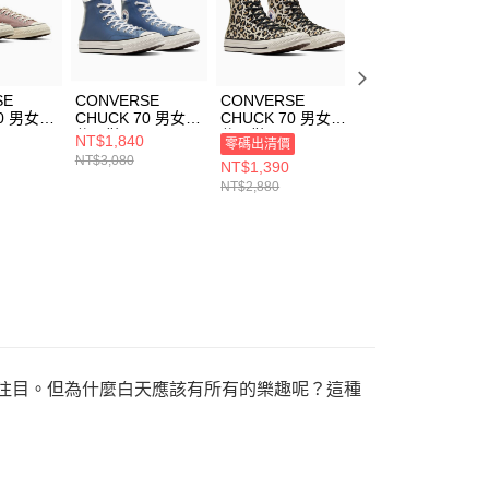
科技股份有限公司將有權停止該用戶之使用額度並採取法律行
SE
CONVERSE
CONVERSE
CONVERSE
0 男女
CHUCK 70 男女
CHUCK 70 男女
CHUCK 70 男女
2407C
休閒鞋 A10550C
休閒鞋 A13436C
休閒鞋 A10549C
NT$1,840
NT$1,840
零碼出清價
NT$3,080
NT$3,080
NT$1,390
NT$2,880
引人注目。但為什麼白天應該有所有的樂趣呢？這種