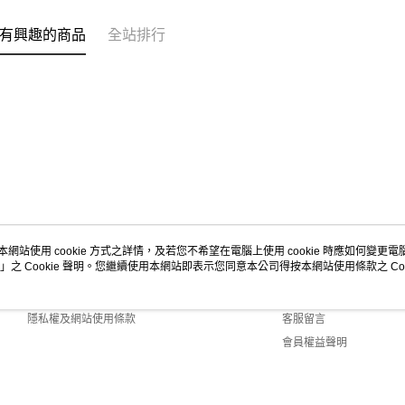
有興趣的商品
全站排行
本網站使用 cookie 方式之詳情，及若您不希望在電腦上使用 cookie 時應如何變更電腦的
」之 Cookie 聲明。您繼續使用本網站即表示您同意本公司得按本網站使用條款之 Coo
關於我們
客服資訊
商店簡介
購物說明
隱私權及網站使用條款
客服留言
會員權益聲明
聯絡我們