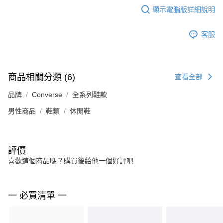
顯示電腦版詳細說明
客服
商品相關分類 (6)
查看全部
品牌
Converse
全系列鞋款
男性商品
鞋類
休閒鞋
評價
喜歡這個商品嗎？購買後給他一個好評吧
一 必買清單 一