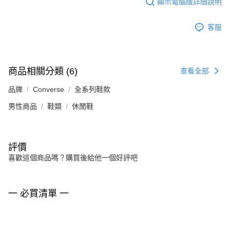
顯示電腦版詳細說明
客服
商品相關分類 (6)
查看全部
品牌
Converse
全系列鞋款
男性商品
鞋類
休閒鞋
評價
喜歡這個商品嗎？購買後給他一個好評吧
一 必買清單 一