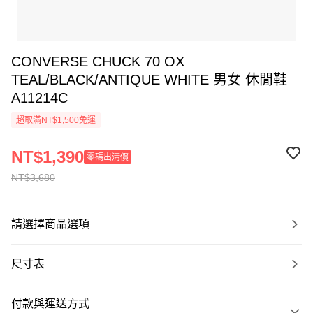
CONVERSE CHUCK 70 OX
TEAL/BLACK/ANTIQUE WHITE 男女 休閒鞋
A11214C
超取滿NT$1,500免運
NT$1,390
零碼出清價
NT$3,680
請選擇商品選項
尺寸表
付款與運送方式