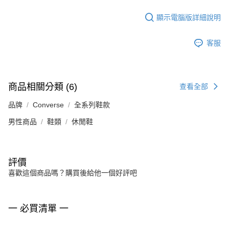
顯示電腦版詳細說明
客服
商品相關分類 (6)
查看全部
品牌
Converse
全系列鞋款
男性商品
鞋類
休閒鞋
評價
喜歡這個商品嗎？購買後給他一個好評吧
一 必買清單 一