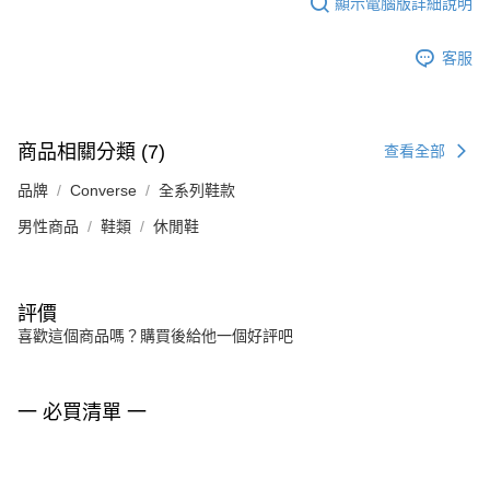
顯示電腦版詳細說明
客服
商品相關分類 (7)
查看全部
品牌
Converse
全系列鞋款
男性商品
鞋類
休閒鞋
評價
喜歡這個商品嗎？購買後給他一個好評吧
一 必買清單 一