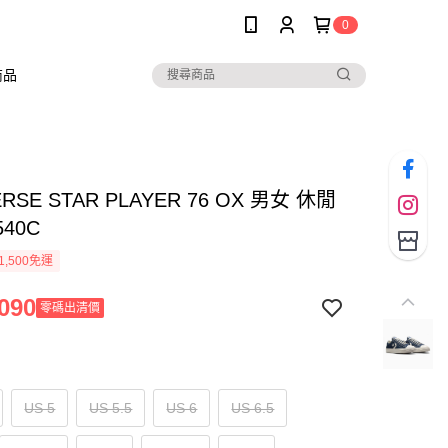
0
商品
RSE STAR PLAYER 76 OX 男女 休閒
540C
1,500免運
090
零碼出清價
US 5
US 5.5
US 6
US 6.5