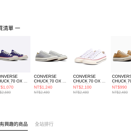
買清單 一
ONVERSE
CONVERSE
CONVERSE
CONVER
UCK 70 OX 男
CHUCK 70 OX 男
CHUCK 70 OX 男
CHUCK 7
 休閒鞋
女 休閒鞋
女休閒鞋
女 休閒鞋
$1,070
NT$1,240
NT$2,100
NT$990
0351C
A09145C
162065C
A09146C
$2,680
NT$2,480
NT$2,480
NT$2,480
有興趣的商品
全站排行