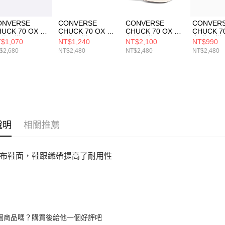
ONVERSE
CONVERSE
CONVERSE
CONVER
UCK 70 OX 男
CHUCK 70 OX 男
CHUCK 70 OX 男
CHUCK 7
 休閒鞋
女 休閒鞋
女休閒鞋
女 休閒鞋
$1,070
NT$1,240
NT$2,100
NT$990
0351C
A09145C
162065C
A09146C
$2,680
NT$2,480
NT$2,480
NT$2,480
說明
相關推薦
布鞋面，鞋跟織帶提高了耐用性
個商品嗎？購買後給他一個好評吧