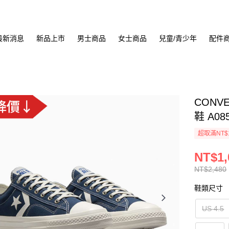
最新消息
新品上市
男士商品
女士商品
兒童/青少年
配件
CONVE
鞋 A08
超取滿NT$
NT$1,
NT$2,480
鞋類尺寸
US 4.5